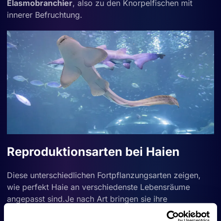
Elasmobranchier
, also zu den Knorpelfischen mit
innerer Befruchtung.
Reproduktionsarten bei Haien
Diese unterschiedlichen Fortpflanzungsarten zeigen,
wie perfekt Haie an verschiedenste Lebensräume
angepasst sind.Je nach Art bringen sie ihre
Nachkommen auf unterschiedliche Weise zur Welt. Man