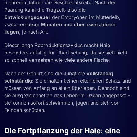
mehreren Jahren die Geschlechtsreife. Nach der
Paarung kann die Tragzeit, also die
Entwicklungsdauer
der Embryonen im Mutterleib,
zwischen
neun Monaten und über zwei Jahren
liegen
, je nach Art.
Dieser lange Reproduktionszyklus macht Haie
besonders anfällig für Überfischung, da sie sich nicht
so schnell vermehren wie viele andere Fische.
Nach der Geburt sind die Jungtiere
vollständig
selbständig
: Sie erhalten keinen elterlichen Schutz und
müssen von Anfang an allein überleben. Dennoch sind
sie ausgezeichnet an das Leben im Ozean angepasst –
sie können sofort schwimmen, jagen und sich vor
Feinden schützen.
Die Fortpflanzung der Haie: eine