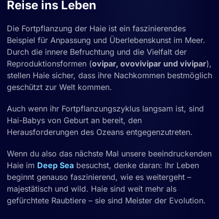
Reise ins Leben
Die Fortpflanzung der Haie ist ein faszinierendes
Beispiel für Anpassung und Überlebenskunst im Meer.
Durch die innere Befruchtung und die Vielfalt der
Reproduktionsformen (
ovipar, ovovivipar und vivipar
),
stellen Haie sicher, dass ihre Nachkommen bestmöglich
geschützt zur Welt kommen.
Auch wenn ihr Fortpflanzungszyklus langsam ist, sind
Hai-Babys von Geburt an bereit, den
Herausforderungen des Ozeans entgegenzutreten.
Wenn du also das nächste Mal unsere beeindruckenden
Haie im
Deep Sea
besuchst, denke daran: Ihr Leben
beginnt genauso faszinierend, wie es weitergeht –
majestätisch und wild. Haie sind weit mehr als
gefürchtete Raubtiere – sie sind Meister der Evolution.