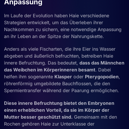
Anpassung
Im Laufe der Evolution haben Haie verschiedene
Strategien entwickelt, um das Überleben ihrer
Nachkommen zu sichern, eine notwendige Anpassung
an ihr Leben an der Spitze der Nahrungskette.
Anders als viele Fischarten, die ihre Eier ins Wasser
abgeben und äußerlich befruchten, betreiben Haie
innere Befruchtung. Das bedeutet,
dass das Männchen
das Weibchen im Körperinneren besamt
. Dabei
helfen ihm sogenannte
Klasper
oder
Pterygopodien
,
röhrenförmig umgebildete Bauchflossen, die den
Spermientransfer während der Paarung ermöglichen.
Diese innere Befruchtung bietet den Embryonen
einen erheblichen Vorteil, da sie im Körper der
Mutter besser geschützt sind.
Gemeinsam mit den
Rochen gehören Haie zur Unterklasse der