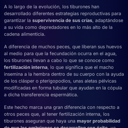
A lo largo de la evolución, los tiburones han
desarrollado diferentes estrategias reproductivas para
garantizar la
supervivencia de sus crías
, adaptándose
a su vida como depredadores en lo más alto de la
cadena alimenticia.
A diferencia de muchos peces, que liberan sus huevos
al medio para que la fecundación ocurra en el agua,
los tiburones llevan a cabo lo que se conoce como
fertilización interna
, lo que significa que el macho
insemina a la hembra dentro de su cuerpo con la ayuda
de los clásper o pterigopodios, unas aletas pélvicas
modificadas en forma tubular que ayudan en la cópula
a dicha transferencia espermática.
Este hecho marca una gran diferencia con respecto a
otros peces que, al tener fertilización interna, los
tiburones aseguran que haya una
mayor probabilidad
de que los embriones se desarrollen con éxito
, ya