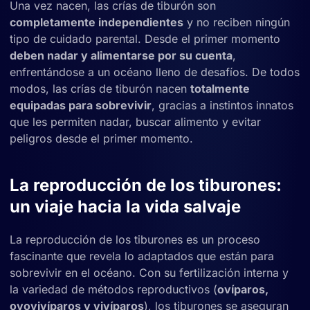
Una vez nacen, las crías de tiburón son
completamente independientes
y no reciben ningún
tipo de cuidado parental. Desde el primer momento
deben nadar y alimentarse por su cuenta
,
enfrentándose a un océano lleno de desafíos. De todos
modos, las crías de tiburón nacen
totalmente
equipadas para sobrevivir
, gracias a instintos innatos
que les permiten nadar, buscar alimento y evitar
peligros desde el primer momento.
La reproducción de los tiburones:
un viaje hacia la vida salvaje
La reproducción de los tiburones es un proceso
fascinante que revela lo adaptados que están para
sobrevivir en el océano. Con su fertilización interna y
la variedad de métodos reproductivos (
ovíparos,
ovovivíparos y vivíparos
), los tiburones se aseguran