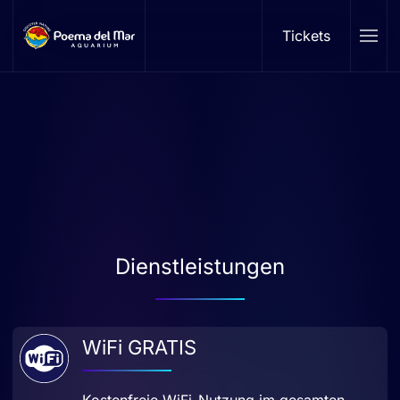
Tickets
Skip to main content
Dienstleistungen
WiFi GRATIS
Kostenfreie WiFi-Nutzung im gesamten