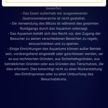
- Es ist verboten, die Tiere zu füttern oder mit Gegenständen zu
bewerfen.
- Das Essen außerhalb der ausgewiesenen
Gastronomiebereiche ist nicht gestattet.
- Die Verwendung des Blitzes ist während des gesamten
Rundgangs durch das Aquarium untersagt.
- Das Aquarium behält sich das Recht vor, den Zugang der
Besucher zu seinen verschiedenen Bereichen zu regeln,
einzuschränken und zu sperren.
- Einige Einrichtungen des Aquariums können außer Betrieb
sein, vorübergehend eingestellt oder geschlossen werden, sei
es aus technischen Gründen, aus Sicherheitsgründen, aus
betrieblichen Gründen oder aus Gründen des Tierschutzes, die
dies erfordern. Dies berechtigt nicht zu einer Rückerstattung
des Eintrittspreises oder zu einer Umbuchung des
Besuchsdatums.