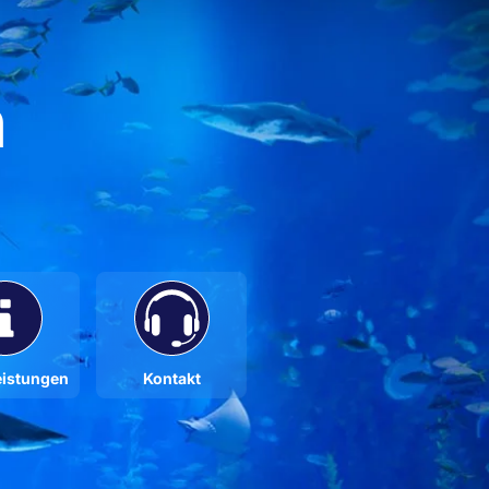
n
eistungen
Kontakt