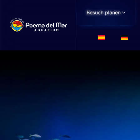
Besuch planen
Skip to main content