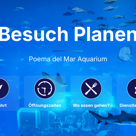
Besuch Plane
Poema del Mar Aquarium
hrt
Öffnungszeiten
Wo essen gehen?
Dienstl