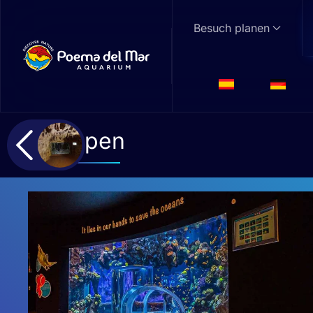
Besuch planen
Skip to main content
Tropen