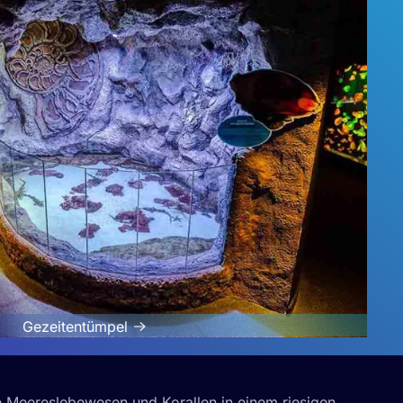
Gezeitentümpel
ige Meereslebewesen und Korallen in einem riesigen