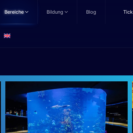
Bereiche
Bildung
Blog
Tick
Tropen
Zone: Tropical