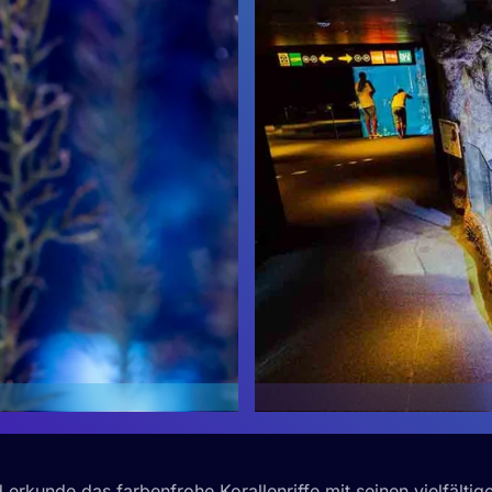
d erkunde das farbenfrohe Korallenriffe mit seinen vielfält