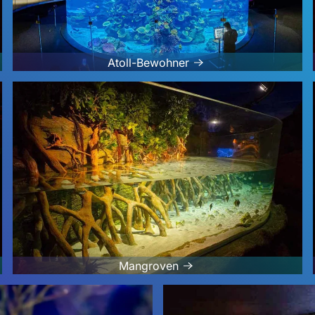
Atoll-Bewohner
Mangroven