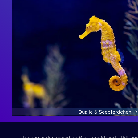
Qualle & Seepferdchen
Tauche in die lebendige Welt von Strand - Riff un