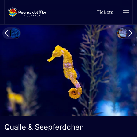
Tickets
Skip to main content
Qualle & Seepferdchen