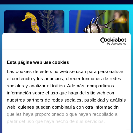
Seepferdchen (Reidi)
Banggai-Kardinalbarsch
Esta página web usa cookies
Las cookies de este sitio web se usan para personalizar
el contenido y los anuncios, ofrecer funciones de redes
sociales y analizar el tráfico. Además, compartimos
información sobre el uso que haga del sitio web con
Pyjama-Kardinalbarsch
Ohrfleck-Röhrenaal
nuestros partners de redes sociales, publicidad y análisis
web, quienes pueden combinarla con otra información
que les haya proporcionado o que hayan recopilado a
partir del uso que haya hecho de sus servicios.