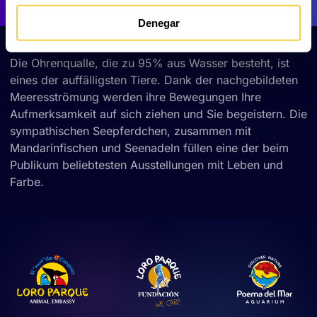
Denegar
Die Ohrenqualle, die zu 95% aus Wasser besteht, ist
eines der auffälligsten Tiere. Dank der nachgebildeten
Meeresströmung werden ihre Bewegungen Ihre
Aufmerksamkeit auf sich ziehen und Sie begeistern. Die
sympathischen Seepferdchen, zusammen mit
Mandarinfischen und Seenadeln füllen eine der beim
Publikum beliebtesten Ausstellungen mit Leben und
Farbe.