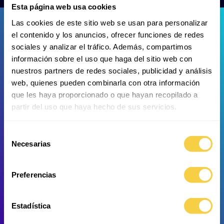
Esta página web usa cookies
Las cookies de este sitio web se usan para personalizar
el contenido y los anuncios, ofrecer funciones de redes
sociales y analizar el tráfico. Además, compartimos
información sobre el uso que haga del sitio web con
nuestros partners de redes sociales, publicidad y análisis
web, quienes pueden combinarla con otra información
Blindfisch
Blindfisch
que les haya proporcionado o que hayan recopilado a
partir del uso que haya hecho de sus servicios.
Selección
Necesarias
de
consentimiento
Preferencias
Estadística