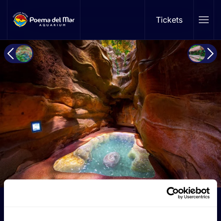
Tickets
Skip to main content
Cenote Bereich