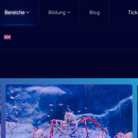
Bereiche
Bildung
Blog
Tick
Unterwasser-Canyon
Zone: Tiefsee