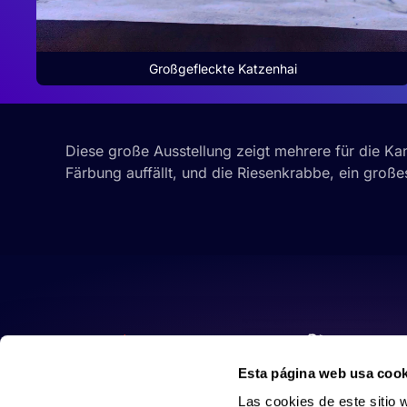
Großgefleckte Katzenhai
Diese große Ausstellung zeigt mehrere für die Ka
Färbung auffällt, und die Riesenkrabbe, ein großes
Esta página web usa cook
Las cookies de este sitio 
de redes sociales y analiz
sitio web con nuestros par
combinarla con otra inform