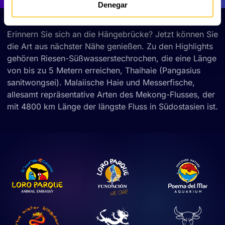
Denegar
Erinnern Sie sich an die Hängebrücke? Jetzt können Sie
die Art aus nächster Nähe genießen. Zu den Highlights
gehören Riesen-Süßwasserstechrochen, die eine Länge
von bis zu 5 Metern erreichen, Thaihaie (Pangasius
sanitwongsei). Malaiische Haie und Messerfische,
allesamt repräsentative Arten des Mekong-Flusses, der
mit 4800 km Länge der längste Fluss in Südostasien ist.