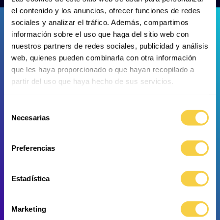
el contenido y los anuncios, ofrecer funciones de redes
sociales y analizar el tráfico. Además, compartimos
información sobre el uso que haga del sitio web con
nuestros partners de redes sociales, publicidad y análisis
web, quienes pueden combinarla con otra información
que les haya proporcionado o que hayan recopilado a
partir del uso que haya hecho de sus servicios.
Großer Fetzenfisch
Großer Fetzenfisch
Selección
Necesarias
de
consentimiento
Preferencias
Estadística
Marketing