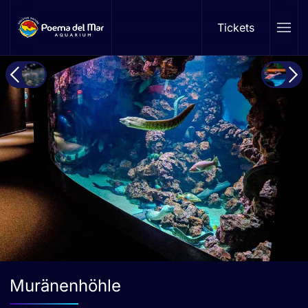
Tickets
Skip to main content
Muränenhöhle