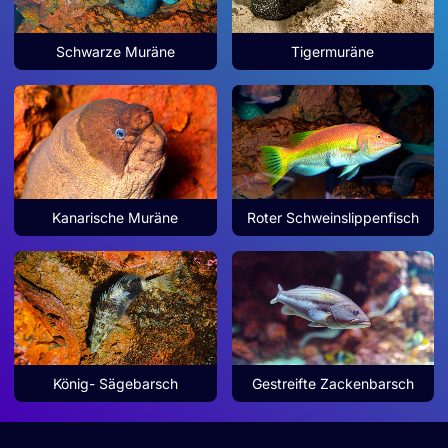
Schwarze Muräne
Tigermuräne
Kanarische Muräne
Roter Schweinslippenfisch
König- Sägebarsch
Gestreifte Zackenbarsch