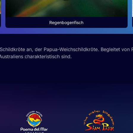
Regenbogenfisch
 Schildkröte an, der Papua-Weichschildkröte. Begleitet vo
ustraliens charakteristisch sind.