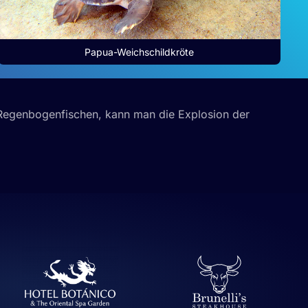
Papua-Weichschildkröte
n Regenbogenfischen, kann man die Explosion der