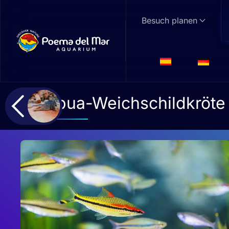
Besuch planen
Skip to main content
Papua-Weichschildkröte