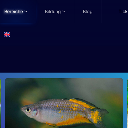
Bereiche
Bildung
Blog
Tick
Papua-Weichschildkröte
Zone: Dschungel