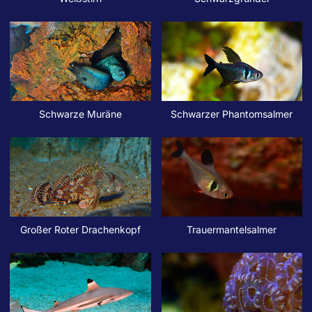
Schwarze Muräne
Schwarzer Phantomsalmer
Großer Roter Drachenkopf
Trauermantelsalmer