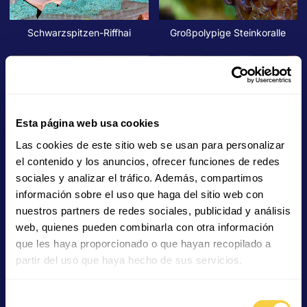
Schwarzspitzen-Riffhai
Großpolypige Steinkoralle
Esta página web usa cookies
Las cookies de este sitio web se usan para personalizar
Blindfisch
Saphir-Demoiselle
el contenido y los anuncios, ofrecer funciones de redes
sociales y analizar el tráfico. Además, compartimos
información sobre el uso que haga del sitio web con
nuestros partners de redes sociales, publicidad y análisis
web, quienes pueden combinarla con otra información
que les haya proporcionado o que hayan recopilado a
partir del uso que haya hecho de sus servicios.
Blaugürtel-Kaiserfisch
Blauer Pfeilgiftfrosch
Selección