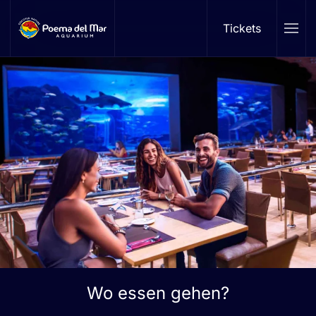
Tickets
Skip to main content
Wo essen gehen?