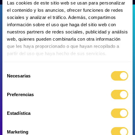
Las cookies de este sitio web se usan para personalizar
el contenido y los anuncios, ofrecer funciones de redes
sociales y analizar el tráfico. Además, compartimos
información sobre el uso que haga del sitio web con
nuestros partners de redes sociales, publicidad y análisis
web, quienes pueden combinarla con otra información
que les haya proporcionado o que hayan recopilado a
Natterers Sägesalmler
Elfenwels
partir del uso que haya hecho de sus servicios.
Selección
Necesarias
de
consentimiento
Preferencias
Estadística
Marketing