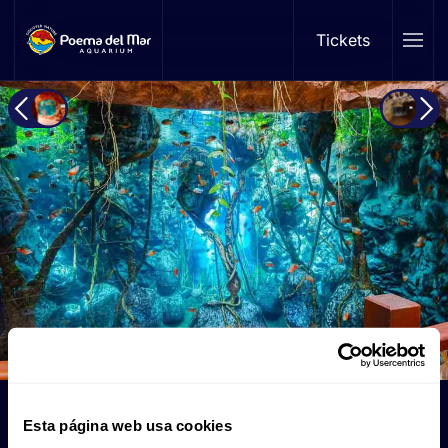
Tickets
Skip to main content
Piranhas Bereich
Esta página web usa cookies