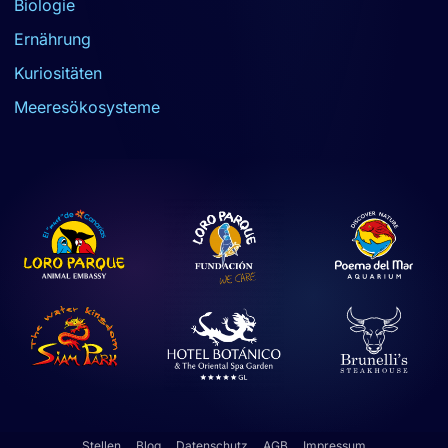
Biologie
Ernährung
Kuriositäten
Meeresökosysteme
Stellen
Blog
Datenschutz
AGB
Impressum