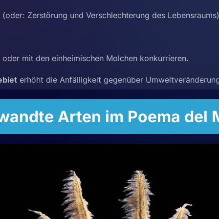
(oder: Zerstörung und Verschlechterung des Lebensraums
en oder mit den einheimischen Molchen konkurrieren.
ebiet
erhöht die Anfälligkeit gegenüber Umweltveränderun
wandte Arten im Poema del 