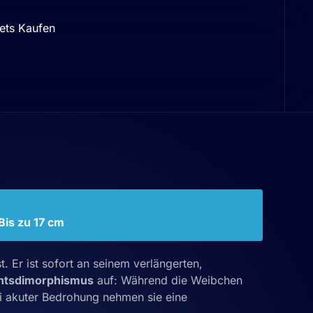
ets Kaufen
Bis zu 17 cm
. Er ist sofort an seinem verlängerten,
htsdimorphismus
auf: Während die Weibchen
ei akuter Bedrohung nehmen sie eine