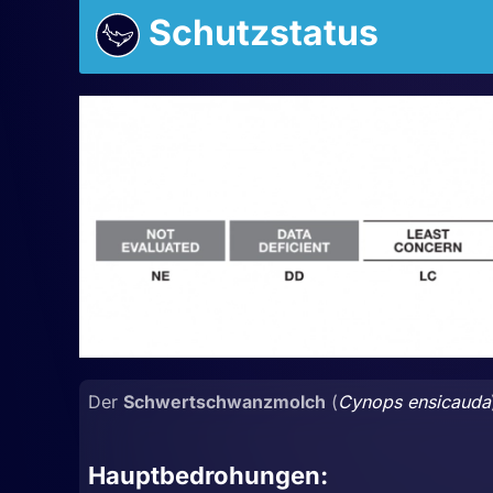
Schutzstatus
Der
Schwertschwanzmolch
(
Cynops ensicauda
Hauptbedrohungen: