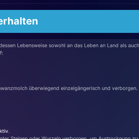
rhalten
dessen Lebensweise sowohl an das Leben an Land als auch 
f:
hwanzmolch überwiegend einzelgängerisch und verborgen. E
ktiv
.
 unter Steinen oder Wurzeln verborgen, um Austrocknung zu