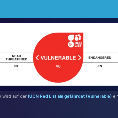
) wird auf der
IUCN Red List als gefährdet (Vulnerable)
ein