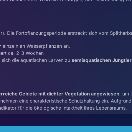
r). Die Fortpflanzungsperiode erstreckt sich vom Spätherbst
r
einzeln an Wasserpflanzen an.
ert ca. 2-3 Wochen
sich die aquatischen Larven zu
semiaquatischen Jungtie
rreiche Gebiete mit dichter Vegetation angewiesen
, um 
 nehmen eine charakteristische Schutzhaltung ein. Aufgrund 
ndikator für die ökologische Intaktheit ihres Lebensraums.