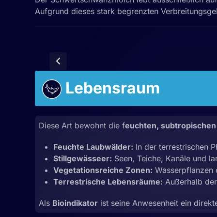
Aufgrund dieses stark begrenzten Verbreitungsge
Lebensraum
Diese Art bewohnt die f
euchten, subtropischen
Feuchte Laubwälder:
In der terrestrischen 
Stillgewässeer:
Seen, Teiche, Kanäle und l
Vegetationsreiche Zonen:
Wasserpflanzen di
Terrestrische Lebensräume:
Außerhalb der 
Als
Bioindikator
ist seine Anwesenheit ein direkt