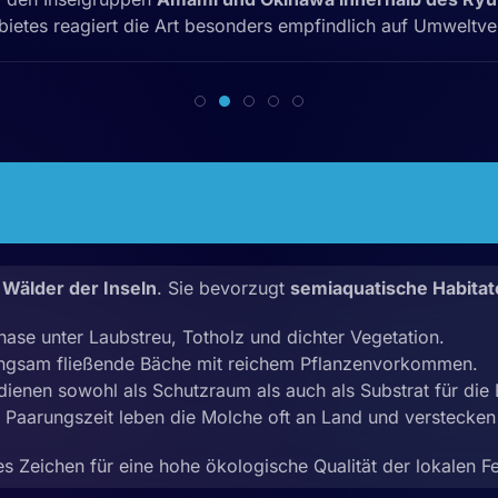
bietes reagiert die Art besonders empfindlich auf Umweltv
 Wälder der Inseln
. Sie bevorzugt
semiaquatische Habitat
Phase unter Laubstreu, Totholz und dichter Vegetation.
angsam fließende Bäche mit reichem Pflanzenvorkommen.
enen sowohl als Schutzraum als auch als Substrat für die 
Paarungszeit leben die Molche oft an Land und verstecken s
es Zeichen für eine hohe ökologische Qualität der lokalen F