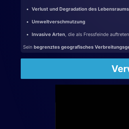
Verlust
und Degradation des Lebensraums
Umweltverschmutzung
Invasive Arten
, die als Fressfeinde auftret
Sein
begrenztes geografisches Verbreitungsg
Ver