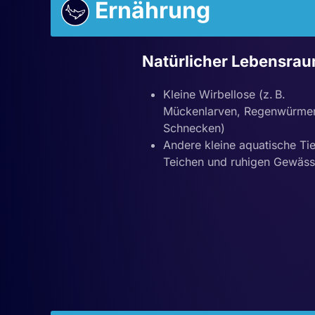
Ernährung
Natürlicher Lebensra
Kleine Wirbellose (z. B.
Mückenlarven, Regenwürmer
Schnecken)
Andere kleine aquatische Ti
Teichen und ruhigen Gewäss