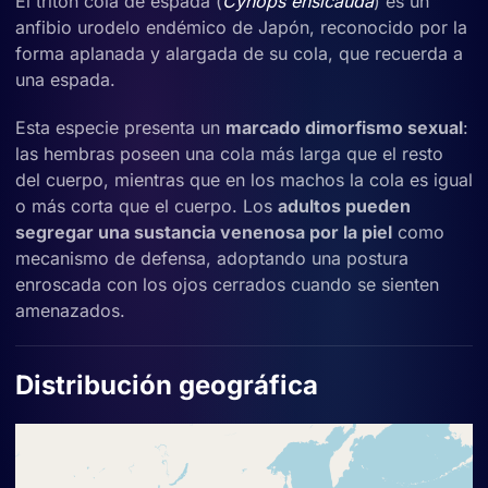
El tritón cola de espada (
Cynops ensicauda
) es un
anfibio urodelo endémico de Japón, reconocido por la
forma aplanada y alargada de su cola, que recuerda a
una espada.
Esta especie presenta un
marcado dimorfismo sexual
:
las hembras poseen una cola más larga que el resto
del cuerpo, mientras que en los machos la cola es igual
o más corta que el cuerpo. Los
adultos pueden
segregar una sustancia venenosa por la piel
como
mecanismo de defensa, adoptando una postura
enroscada con los ojos cerrados cuando se sienten
amenazados.
Distribución geográfica