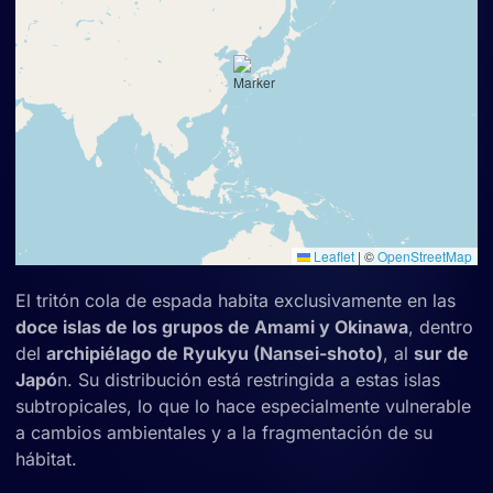
Leaflet
|
©
OpenStreetMap
El tritón cola de espada habita exclusivamente en las
doce islas de los grupos de Amami y Okinawa
, dentro
del
archipiélago de Ryukyu (Nansei-shoto)
, al
sur de
Japó
n. Su distribución está restringida a estas islas
subtropicales, lo que lo hace especialmente vulnerable
a cambios ambientales y a la fragmentación de su
hábitat.