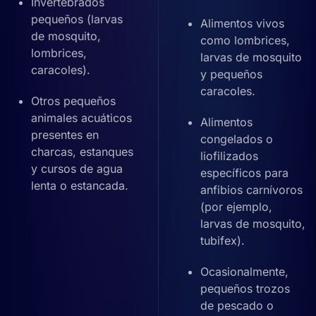
Invertebrados
pequeños (larvas
Alimentos vivos
de mosquito,
como lombrices,
lombrices,
larvas de mosquito
caracoles).
y pequeños
caracoles.
Otros pequeños
animales acuáticos
Alimentos
presentes en
congelados o
charcas, estanques
liofilizados
y cursos de agua
específicos para
lenta o estancada.
anfibios carnívoros
(por ejemplo,
larvas de mosquito,
tubifex).
Ocasionalmente,
pequeños trozos
de pescado o