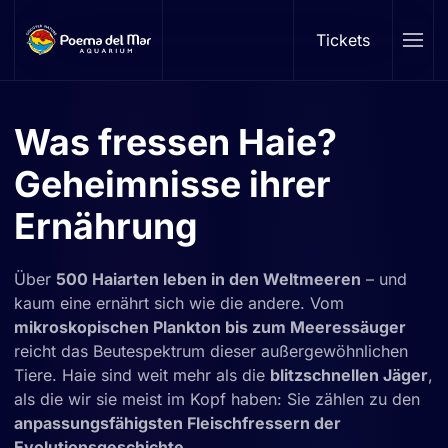
Tickets
Skip to main content
Was fressen Haie?
Geheimnisse ihrer
Ernährung
Über
500 Haiarten leben in den Weltmeeren
– und
kaum eine ernährt sich wie die andere. Vom
mikroskopischen Plankton bis zum Meeressäuger
reicht das Beutespektrum dieser außergewöhnlichen
Tiere. Haie sind weit mehr als die
blitzschnellen Jäger
,
als die wir sie meist im Kopf haben: Sie zählen zu den
anpassungsfähigsten Fleischfressern der
Evolutionsgeschichte
.