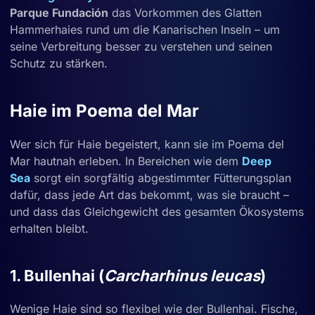
Parque Fundación
das Vorkommen des Glatten
Hammerhaies rund um die Kanarischen Inseln – um
seine Verbreitung besser zu verstehen und seinen
Schutz zu stärken.
Haie im Poema del Mar
Wer sich für Haie begeistert, kann sie im Poema del
Mar hautnah erleben. In Bereichen wie dem
Deep
Sea
sorgt ein sorgfältig abgestimmter Fütterungsplan
dafür, dass jede Art das bekommt, was sie braucht –
und dass das Gleichgewicht des gesamten Ökosystems
erhalten bleibt.
1. Bullenhai (
Carcharhinus leucas
)
Wenige Haie sind so flexibel wie der Bullenhai. Fische,