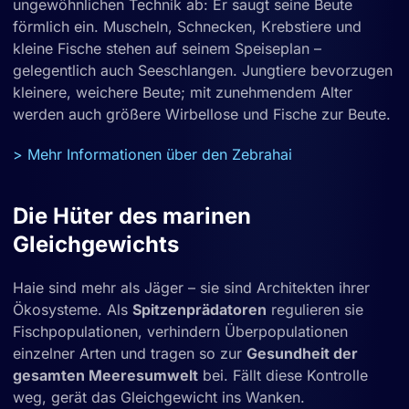
ungewöhnlichen Technik ab: Er saugt seine Beute
förmlich ein. Muscheln, Schnecken, Krebstiere und
kleine Fische stehen auf seinem Speiseplan –
gelegentlich auch Seeschlangen. Jungtiere bevorzugen
kleinere, weichere Beute; mit zunehmendem Alter
werden auch größere Wirbellose und Fische zur Beute.
> Mehr Informationen über den Zebrahai
Die Hüter des marinen
Gleichgewichts
Haie sind mehr als Jäger – sie sind Architekten ihrer
Ökosysteme. Als
Spitzenprädatoren
regulieren sie
Fischpopulationen, verhindern Überpopulationen
einzelner Arten und tragen so zur
Gesundheit der
gesamten Meeresumwelt
bei. Fällt diese Kontrolle
weg, gerät das Gleichgewicht ins Wanken.