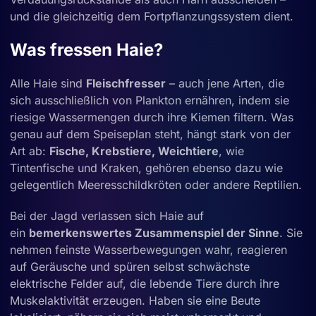
und die gleichzeitig dem Fortpflanzungssystem dient.
Was fressen Haie?
Alle Haie sind
Fleischfresser
– auch jene Arten, die
sich ausschließlich von Plankton ernähren, indem sie
riesige Wassermengen durch ihre Kiemen filtern. Was
genau auf dem Speiseplan steht, hängt stark von der
Art ab:
Fische, Krebstiere, Weichtiere
, wie
Tintenfische und Kraken, gehören ebenso dazu wie
gelegentlich Meeresschildkröten oder andere Reptilien.
Bei der Jagd verlassen sich Haie auf
ein
bemerkenswertes Zusammenspiel der Sinne
. Sie
nehmen feinste Wasserbewegungen wahr, reagieren
auf Geräusche und spüren selbst schwächste
elektrische Felder auf, die lebende Tiere durch ihre
Muskelaktivität erzeugen. Haben sie eine Beute