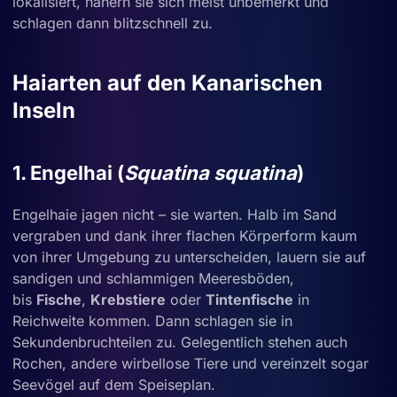
lokalisiert, nähern sie sich meist unbemerkt und
schlagen dann blitzschnell zu.
Haiarten auf den Kanarischen
Inseln
1. Engelhai (
Squatina squatina
)
Engelhaie jagen nicht – sie warten. Halb im Sand
vergraben und dank ihrer flachen Körperform kaum
von ihrer Umgebung zu unterscheiden, lauern sie auf
sandigen und schlammigen Meeresböden,
bis
Fische
,
Krebstiere
oder
Tintenfische
in
Reichweite kommen. Dann schlagen sie in
Sekundenbruchteilen zu. Gelegentlich stehen auch
Rochen, andere wirbellose Tiere und vereinzelt sogar
Seevögel auf dem Speiseplan.