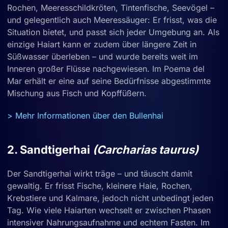
Rochen, Meeresschildkröten, Tintenfische, Seevögel –
und gelegentlich auch Meeressäuger: Er frisst, was die
Situation bietet, und passt sich jeder Umgebung an. Als
einzige Haiart kann er zudem über längere Zeit in
Süßwasser überleben – und wurde bereits weit im
Inneren großer Flüsse nachgewiesen. Im Poema del
Mar erhält er eine auf seine Bedürfnisse abgestimmte
Mischung aus Fisch und Kopffüßern.
> Mehr Informationen über den Bullenhai
2. Sandtigerhai
(Carcharias taurus)
Der Sandtigerhai wirkt träge – und täuscht damit
gewaltig. Er frisst Fische, kleinere Haie, Rochen,
Krebstiere und Kalmare, jedoch nicht unbedingt jeden
Tag. Wie viele Haiarten wechselt er zwischen Phasen
intensiver Nahrungsaufnahme und echtem Fasten. Im