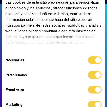
Las cookies de este sitio web se usan para personalizar
el contenido y los anuncios, ofrecer funciones de redes
sociales y analizar el tráfico. Además, compartimos
información sobre el uso que haga del sitio web con
nuestros partners de redes sociales, publicidad y análisis
web, quienes pueden combinarla con otra información
que les haya proporcionado o que hayan recopilado a
Piraña de vientre rojo
Pleco cola de lira
partir del uso que haya hecho de sus servicios.
Selección
Necesarias
de
consentimiento
Preferencias
Estadística
Marketing