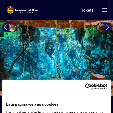
Tickets
Skip to main content
Piranhas
Esta página web usa cookies
Las cookies de este sitio web se usan para personalizar