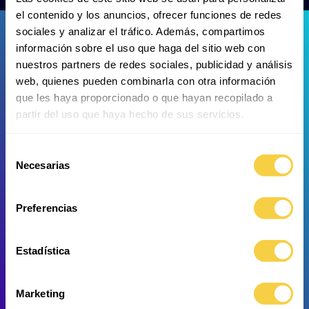
el contenido y los anuncios, ofrecer funciones de redes
sociales y analizar el tráfico. Además, compartimos
información sobre el uso que haga del sitio web con
nuestros partners de redes sociales, publicidad y análisis
web, quienes pueden combinarla con otra información
que les haya proporcionado o que hayan recopilado a
partir del uso que haya hecho de sus servicios.
Red-bellied piranha
Polka dot lyre-tail pleco
Selección
Necesarias
de
consentimiento
Preferencias
Estadística
Marketing