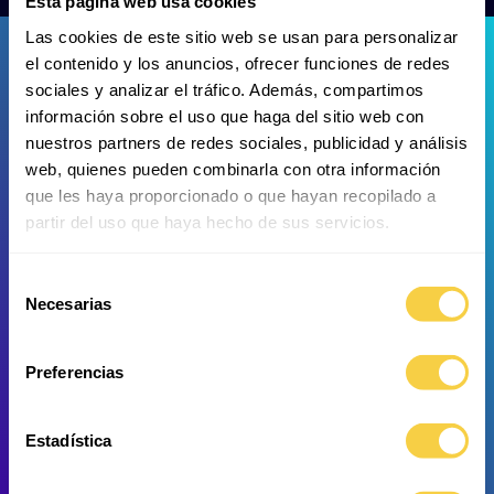
Esta página web usa cookies
Las cookies de este sitio web se usan para personalizar
el contenido y los anuncios, ofrecer funciones de redes
sociales y analizar el tráfico. Además, compartimos
información sobre el uso que haga del sitio web con
nuestros partners de redes sociales, publicidad y análisis
web, quienes pueden combinarla con otra información
Pez tetra ciego
Pez tetra ciego
que les haya proporcionado o que hayan recopilado a
partir del uso que haya hecho de sus servicios.
Selección
Necesarias
de
consentimiento
Preferencias
Estadística