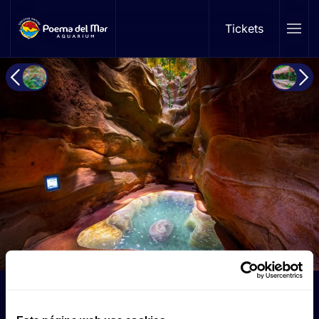
Tickets
Skip to main content
Zona Cenote