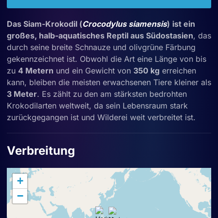
Das Siam-Krokodil (
Crocodylus siamensis
)
ist ein
großes, halb-aquatisches Reptil aus Südostasien
, das
durch seine breite Schnauze und olivgrüne Färbung
gekennzeichnet ist. Obwohl die Art eine Länge von bis
zu
4 Metern
und ein Gewicht von
350 kg
erreichen
kann, bleiben die meisten erwachsenen Tiere kleiner als
3 Meter
. Es zählt zu den am stärksten bedrohten
Krokodilarten weltweit, da sein Lebensraum stark
zurückgegangen ist und Wilderei weit verbreitet ist.
Verbreitung
+
−