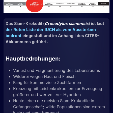
Das Siam-Krokodil (
Crocodylus siamensis
) ist laut
der Roten Liste der IUCN als vom Aussterben
bedroht
eingestuft und im Anhang I des CITES-
Abkommens geführt.
Hauptbedrohungen:
Verlust und Fragmentierung des Lebensraums
Wilderei wegen Haut und Fleisch
Fang für kommerzielle Zuchtfarmen
Kreuzung mit Leistenkrokodilen zur Erzeugung
größerer und wertvollerer Hybriden
Heute leben die meisten Siam-Krokodile in
Gefangenschaft; wilde Populationen sind extrem
klein und stark begrenzt.