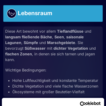
Lebensraum
Diese Art bewohnt vor allem
Tieflandflüsse
und
langsam fließende Bäche
,
Seen
,
saisonale
Lagunen
,
Sümpfe
und
Marschgebiete
. Sie
bevorzugt
Süßwasser
mit
dichter Vegetation
und
flachen Zonen
, in denen sie sich tarnen und jagen
kann.
Wichtige Bedingungen:
Hohe Luftfeuchtigkeit und konstante Temperatur
Dichte Vegetation und viele flache Wasserzonen
Ökosysteme mit großer Beutetier-Vielfalt