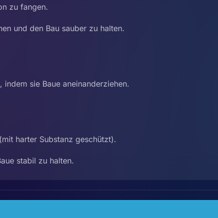
on zu fangen.
rnen und den Bau sauber zu halten.
, indem sie Baue aneinanderziehen.
mit harter Substanz geschützt).
ue stabil zu halten.