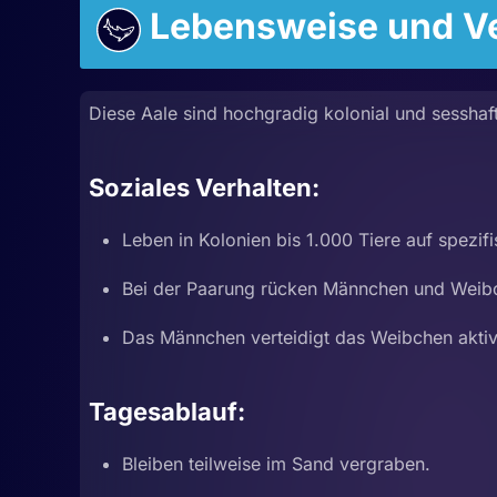
Lebensweise und Ve
Diese Aale sind hochgradig kolonial und sesshaf
Soziales Verhalten:
Leben in Kolonien bis 1.000 Tiere auf spezif
Bei der Paarung rücken Männchen und Weib
Das Männchen verteidigt das Weibchen akti
Tagesablauf:
Bleiben teilweise im Sand vergraben.