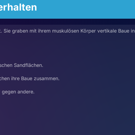
rhalten
t. Sie graben mit ihrem muskulösen Körper vertikale Baue in
ischen Sandflächen.
chen ihre Baue zusammen.
v gegen andere.