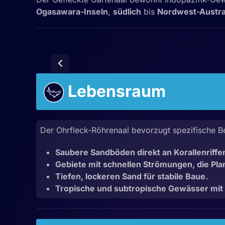
Ogasawara-Inseln
,
südlich
bis
Nordwest-Austra
Lebensraum
Der Ohrfleck-Röhrenaal bevorzugt spezifische B
Saubere Sandböden direkt an Korallenriffe
Gebiete mit schnellen Strömungen, die Pla
Tiefen, lockeren Sand für stabile Baue.
Tropische und subtropische Gewässer mit 