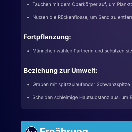
Tauchen mit dem Oberkörper auf, um Plankt
Nutzen die Rückenflosse, um Sand zu entfe
Fortpflanzung:
Männchen wählen Partnerin und schützen sie
Beziehung zur Umwelt:
Graben mit spitzzulaufender Schwanzspitze (
Scheiden schleimige Hautsubstanz aus, um Ba
Ernährung