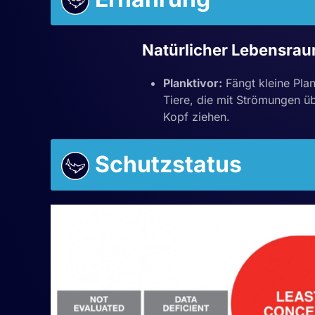
Natürlicher Lebensra
Planktivor:
Fängt kleine Pla
Tiere, die mit Strömungen ü
Kopf ziehen.
Schutzstatus