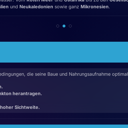
lien
und
Neukaledonien
sowie ganz
Mikronesien
.
edingungen, die seine Baue und Nahrungsaufnahme optimal 
n.
nkton herantragen.
hoher Sichtweite.