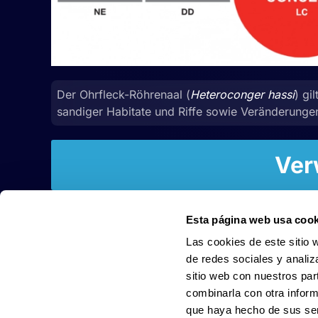
Der Ohrfleck-Röhrenaal (
Heteroconger hassi
) gil
sandiger Habitate und Riffe sowie Veränderunge
Ver
Esta página web usa cook
Las cookies de este sitio 
de redes sociales y analiz
sitio web con nuestros par
combinarla con otra inform
que haya hecho de sus ser