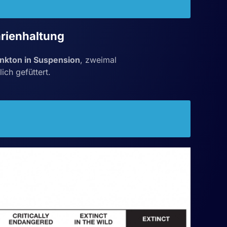
rienhaltung
ankton in Suspension
, zweimal
lich gefüttert.