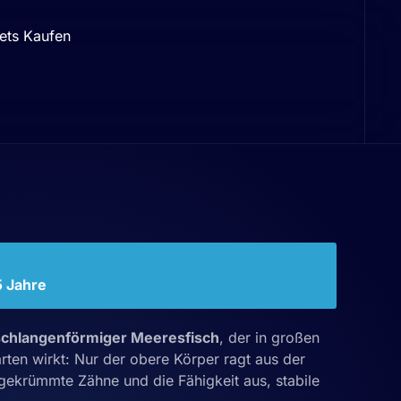
ets Kaufen
5 Jahre
schlangenförmiger Meeresfisch
, der in großen
rten wirkt: Nur der obere Körper ragt aus der
gekrümmte Zähne und die Fähigkeit aus, stabile