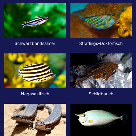
Schwarzbandsalmer
Sträflings-Doktorfisch
Nagasakifisch
Schildbauch