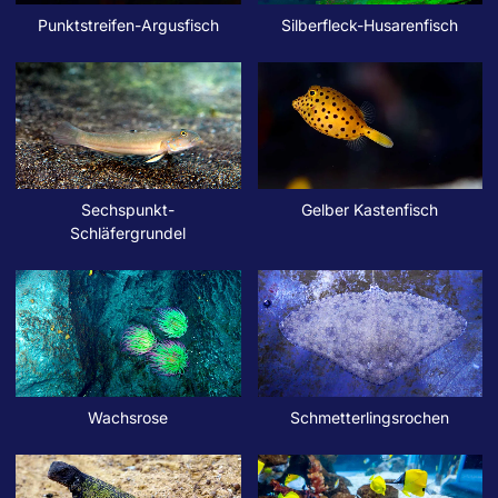
Punktstreifen-Argusfisch
Silberfleck-Husarenfisch
Sechspunkt-
Gelber Kastenfisch
Schläfergrundel
Wachsrose
Schmetterlingsrochen