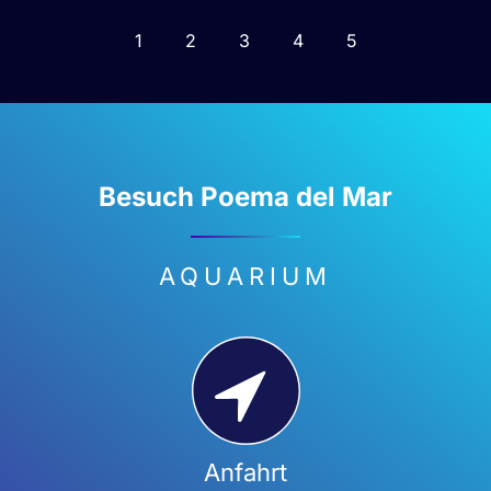
1
2
3
4
5
Besuch Poema del Mar
AQUARIUM
Anfahrt