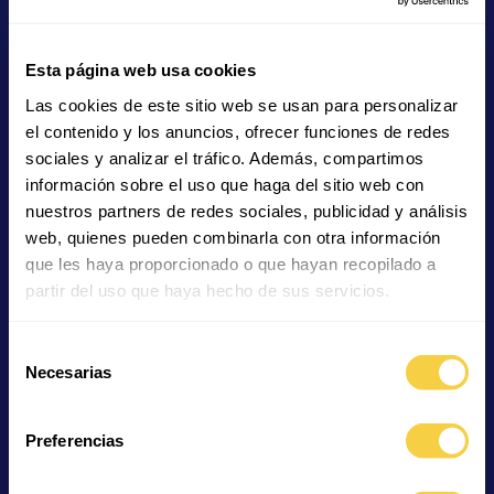
Esta página web usa cookies
Tigerfische
Getigerte Surubim
Las cookies de este sitio web se usan para personalizar
el contenido y los anuncios, ofrecer funciones de redes
sociales y analizar el tráfico. Además, compartimos
información sobre el uso que haga del sitio web con
nuestros partners de redes sociales, publicidad y análisis
web, quienes pueden combinarla con otra información
que les haya proporcionado o que hayan recopilado a
Schermesserfisch
Gewöhnliche
partir del uso que haya hecho de sus servicios.
Schnepfenfische
Selección
Necesarias
de
consentimiento
Preferencias
Langnasen-Nadelwels
Zweibindenbrasse