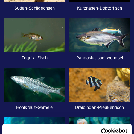
Sudan-Schildechsen
Kurznasen-Doktorfisch
Tequila-Fisch
Pangasius sanitwongsei
Hohlkreuz-Garnele
Dreibinden-Preußenfisch