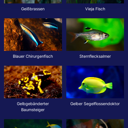
Geißbrassen
Vieja Fisch
Blauer Chirurgenfisch
Sternflecksalmer
Gelbgebänderter
Gelber Segelflossendoktor
Baumsteiger