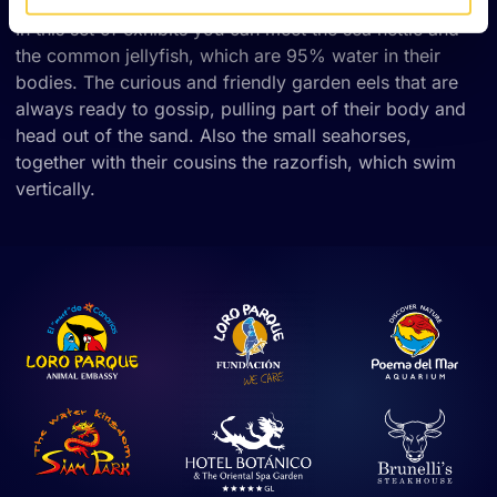
In this set of exhibits you can meet the sea nettle and
the common jellyfish, which are 95% water in their
bodies. The curious and friendly garden eels that are
always ready to gossip, pulling part of their body and
head out of the sand. Also the small seahorses,
together with their cousins the razorfish, which swim
vertically.