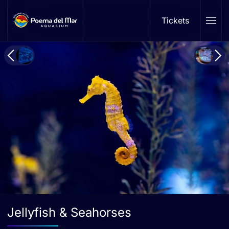
Tickets
Skip to main content
Jellyfish & Seahorses