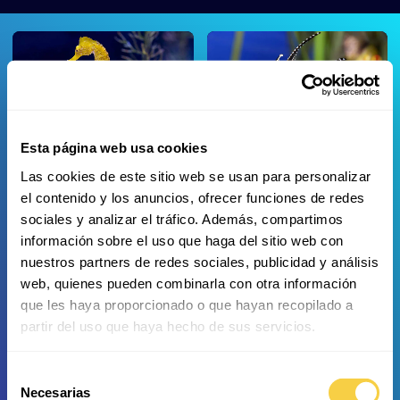
Esta página web usa cookies
Longsnout Seahorse
Banggai Cardinal Fish
Las cookies de este sitio web se usan para personalizar
el contenido y los anuncios, ofrecer funciones de redes
sociales y analizar el tráfico. Además, compartimos
información sobre el uso que haga del sitio web con
nuestros partners de redes sociales, publicidad y análisis
web, quienes pueden combinarla con otra información
Spotted Cardinal
Spotted garden eel
que les haya proporcionado o que hayan recopilado a
partir del uso que haya hecho de sus servicios.
Selección
Necesarias
de