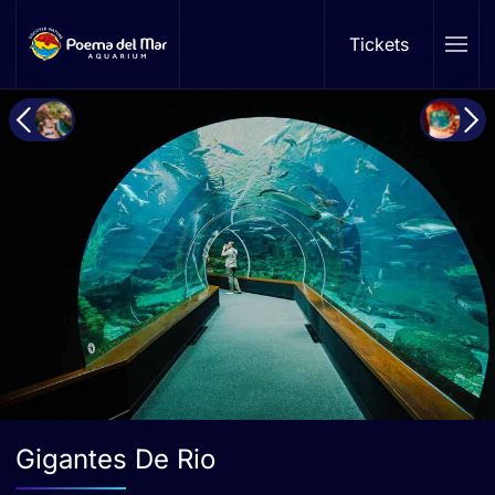
Tickets
Skip to main content
Gigantes De Rio