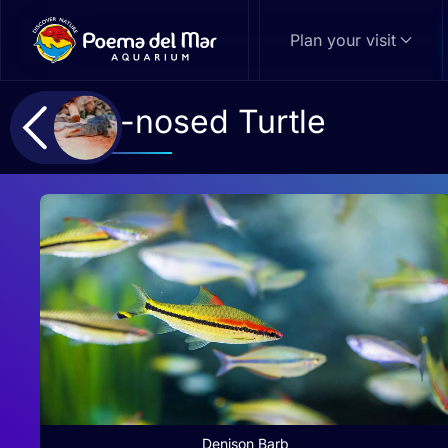
Plan your visit
Skip to main content
Pig-nosed Turtle
Denison Barb