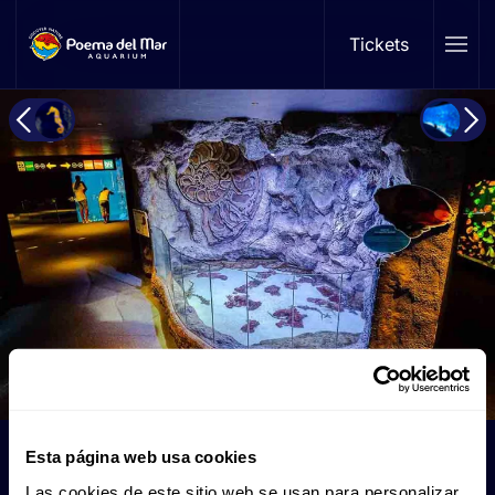
Tickets
Skip to main content
Tide Pool
Esta página web usa cookies
Las cookies de este sitio web se usan para personalizar