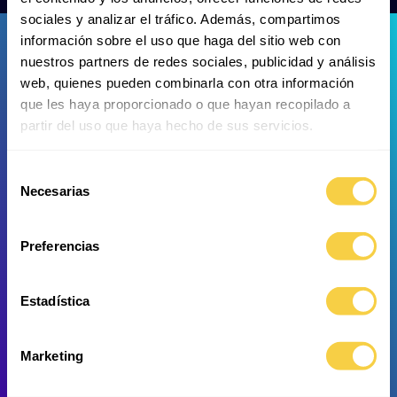
sociales y analizar el tráfico. Además, compartimos
información sobre el uso que haga del sitio web con
nuestros partners de redes sociales, publicidad y análisis
web, quienes pueden combinarla con otra información
que les haya proporcionado o que hayan recopilado a
partir del uso que haya hecho de sus servicios.
Black Piranha
Black Piranha
Selección
Necesarias
de
consentimiento
Preferencias
Estadística
Marketing