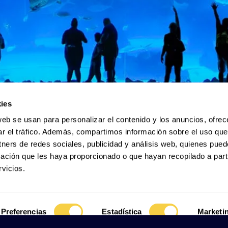
ies
web se usan para personalizar el contenido y los anuncios, ofrec
ar el tráfico. Además, compartimos información sobre el uso que
tners de redes sociales, publicidad y análisis web, quienes pue
ación que les haya proporcionado o que hayan recopilado a parti
vicios.
Plan your Visit
Preferencias
Estadística
Marketi