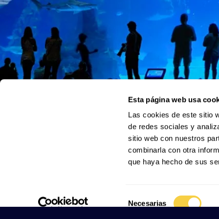
Esta página web usa cook
Las cookies de este sitio 
de redes sociales y analiz
sitio web con nuestros par
combinarla con otra inform
que haya hecho de sus ser
Selección
Necesarias
de
consentimiento