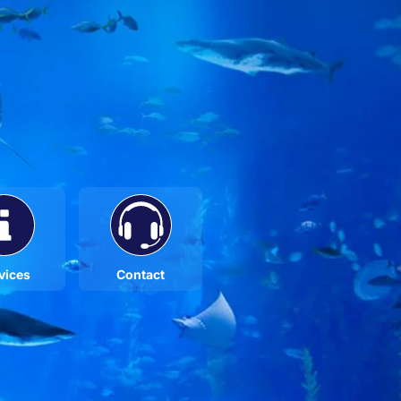
t
vices
Contact