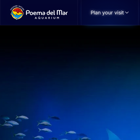
Plan your visit
Skip to main content