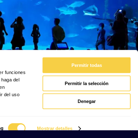
Permitir todas
er funciones
 haga del
Permitir la selección
den
r del uso
Denegar
ng
Mostrar detalles