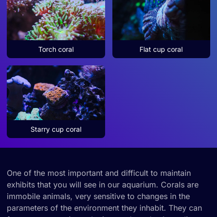
Permitir todas
Permitir la selección
Torch coral
Flat cup coral
Denegar
Starry cup coral
One of the most important and difficult to maintain
exhibits that you will see in our aquarium. Corals are
immobile animals, very sensitive to changes in the
parameters of the environment they inhabit. They can