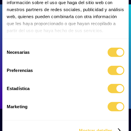
información sobre el uso que haga del sitio web con
nuestros partners de redes sociales, publicidad y análisis
web, quienes pueden combinarla con otra información
que les haya proporcionado o que hayan recopilado a
partir del uso que haya hecho de sus servicios.
Selección
Red hermit crab
Common spiny lobster
Necesarias
de
consentimiento
Preferencias
Estadística
Pink spiny lobster
European seabass
Marketing
This long, dark exhibit houses various species found
Mostrar detalles