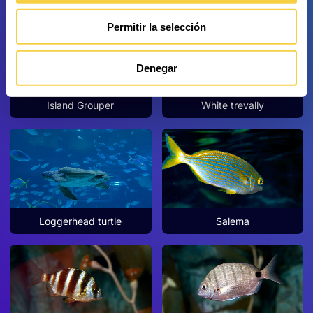
Permitir la selección
Denegar
Island Grouper
White trevally
Loggerhead turtle
Salema