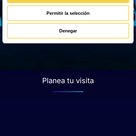
Permitir la selección
Denegar
Planea tu visita