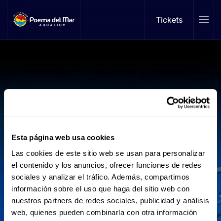
Tickets
Skip to main content
Esta página web usa cookies
Las cookies de este sitio web se usan para personalizar
el contenido y los anuncios, ofrecer funciones de redes
Planea tu visita
sociales y analizar el tráfico. Además, compartimos
información sobre el uso que haga del sitio web con
nuestros partners de redes sociales, publicidad y análisis
Poema del Mar Acuario
web, quienes pueden combinarla con otra información