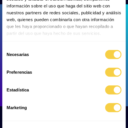
información sobre el uso que haga del sitio web con
nuestros partners de redes sociales, publicidad y análisis
web, quienes pueden combinarla con otra información
que les haya proporcionado o que hayan recopilado a
partir del uso que haya hecho de sus servicios.
Gran ermitaño rojo
Langosta común
Selección
Necesarias
de
consentimiento
Preferencias
Estadística
Langosta mora
Lubina
Marketing
Esta alargada y oscura exhibición alberga diversas