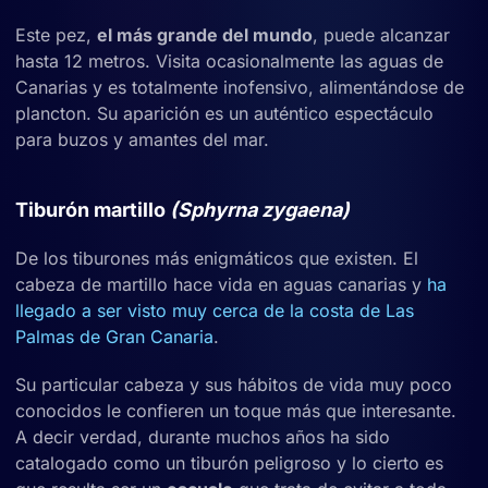
Este pez,
el más grande del mundo
, puede alcanzar
hasta 12 metros. Visita ocasionalmente las aguas de
Canarias y es totalmente inofensivo, alimentándose de
plancton. Su aparición es un auténtico espectáculo
para buzos y amantes del mar.
Tiburón martillo
(Sphyrna zygaena)
De los tiburones más enigmáticos que existen. El
cabeza de martillo hace vida en aguas canarias y
ha
llegado a ser visto muy cerca de la costa de Las
Palmas de Gran Canaria
.
Su particular cabeza y sus hábitos de vida muy poco
conocidos le confieren un toque más que interesante.
A decir verdad, durante muchos años ha sido
catalogado como un tiburón peligroso y lo cierto es