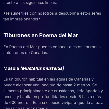
atento a las siguientes líneas.
¿Te sumerges con nosotros a descubrir a estos seres
tan impresionantes?
Tiburones en Poema del Mar
En Poema del Mar puedes conocer a estos tiburones
autóctonos de Canarias.
Musola
(Mustelus mustelus)
Es un tiburón habitual en las aguas de Canarias y
puede alcanzar una longitud de hasta 2 metros. Se
alimenta principalmente de crustáceos, cefalópodos y
peces, y habita en profundidades desde 5 hasta más
de 600 metros. Es una especie vivípara que da a luz a
varias crías por camada.