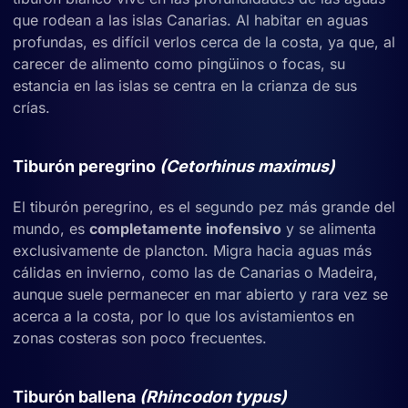
que rodean a las islas Canarias. Al habitar en aguas
profundas, es difícil verlos cerca de la costa, ya que, al
carecer de alimento como pingüinos o focas, su
estancia en las islas se centra en la crianza de sus
crías.
Tiburón peregrino
(Cetorhinus maximus)
El tiburón peregrino, es el segundo pez más grande del
mundo, es
completamente inofensivo
y se alimenta
exclusivamente de plancton. Migra hacia aguas más
cálidas en invierno, como las de Canarias o Madeira,
aunque suele permanecer en mar abierto y rara vez se
acerca a la costa, por lo que los avistamientos en
zonas costeras son poco frecuentes.
Tiburón ballena
(Rhincodon typus)