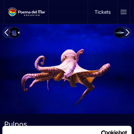
Tickets
Skip to main content
Pulpos