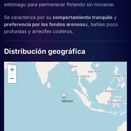
estómago para permanecer flotando sin moverse.
Se caracteriza por su
comportamiento tranquilo
y
preferencia por los fondos arenoso
s, bahías poco
profundas y arrecifes costeros.
Distribución geográfica
+
−