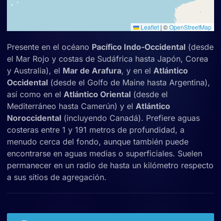
Leaflet
|
©
OpenStreetMap
Presente en el océano
Pacífico Indo-Occidental
(desde
el Mar Rojo y costas de Sudáfrica hasta Japón, Corea
y Australia), el
Mar de Arafura
, y en el
Atlántico
Occidental
(desde el Golfo de Maine hasta Argentina),
así como en el
Atlántico Oriental
(desde el
Mediterráneo hasta Camerún) y el
Atlántico
Noroccidental
(incluyendo Canadá). Prefiere aguas
costeras entre 1 y 191 metros de profundidad, a
menudo cerca del fondo, aunque también puede
encontrarse en aguas medias o superficiales. Suelen
permanecer en un radio de hasta un kilómetro respecto
a sus sitios de agregación.