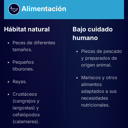
Alimentación
Hábitat natural
Bajo cuidado
humano
Peces de diferentes
tamaños.
Piezas de pescado
y preparados de
Pequeños
origen animal.
tiburones.
Mariscos y otros
Rayas.
alimentos
adaptados a sus
Crustáceos
necesidades
(cangrejos y
nutricionales.
langostas) y
cefalópodos
(calamares).