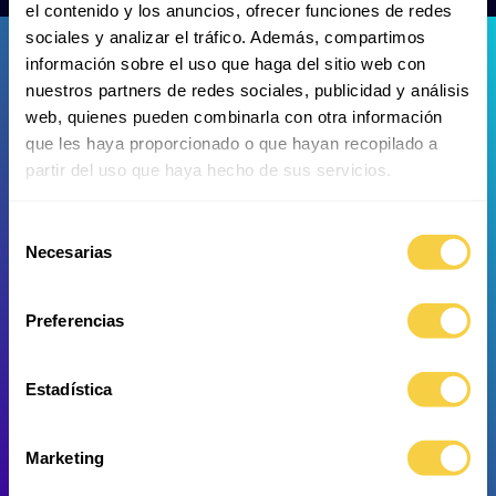
el contenido y los anuncios, ofrecer funciones de redes
sociales y analizar el tráfico. Además, compartimos
información sobre el uso que haga del sitio web con
nuestros partners de redes sociales, publicidad y análisis
web, quienes pueden combinarla con otra información
que les haya proporcionado o que hayan recopilado a
partir del uso que haya hecho de sus servicios.
Esturión esterlete
Pez Espátula
Selección
Necesarias
de
consentimiento
Preferencias
Estadística
Marketing