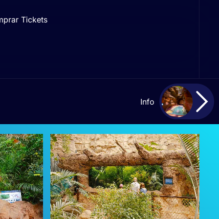
prar Tickets
Info