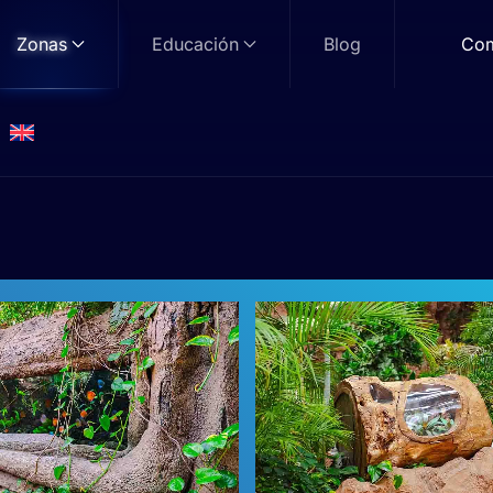
Zonas
Educación
Blog
Com
Jungla
Zona: Jungla