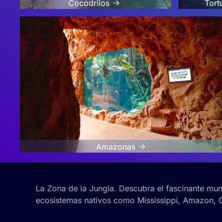
Cocodrilos
Tort
Amazonas
La Zona de la Jungla. Descubra el fascinante mund
ecosistemas nativos como Mississippi, Amazon, 