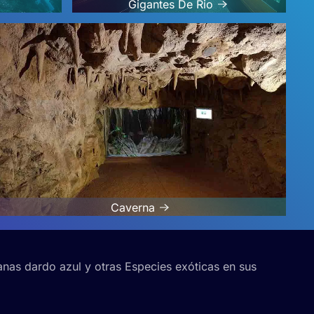
Gigantes De Rio
Caverna
anas dardo azul y otras Especies exóticas en sus