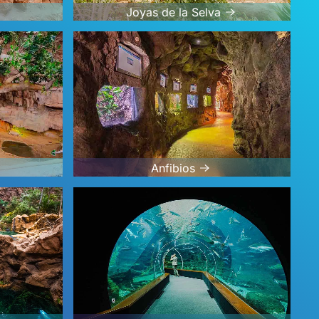
Joyas de la Selva
Anfibios