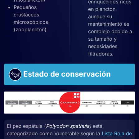
enriquecidos ricos
Pequeños
en plancton,
crustáceos
aunque su
microscópicos
mantenimiento es
(zooplancton)
complejo debido a
su tamaño y
necesidades
filtradoras.
Estado de conservación
El pez espátula (
Polyodon spathula)
está
categorizado como Vulnerable según la
Lista Roja de