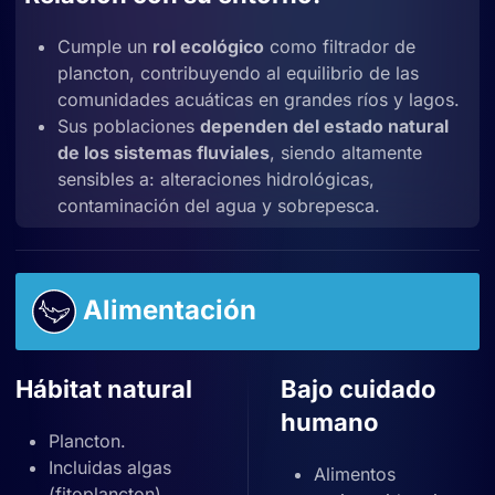
Cumple un
rol ecológico
como filtrador de
plancton, contribuyendo al equilibrio de las
comunidades acuáticas en grandes ríos y lagos.
Sus poblaciones
dependen del estado natural
de los sistemas fluviales
, siendo altamente
sensibles a: alteraciones hidrológicas,
contaminación del agua y sobrepesca.
Alimentación
Hábitat natural
Bajo cuidado
humano
Plancton.
Incluidas algas
Alimentos
(fitoplancton)