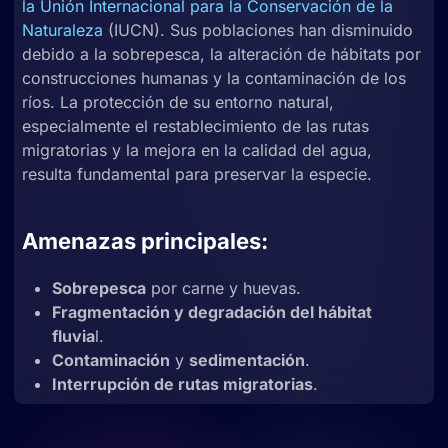
la Unión Internacional para la Conservación de la
Naturaleza
(IUCN). Sus poblaciones han disminuido
debido a la sobrepesca, la alteración de hábitats por
construcciones humanas y la contaminación de los
ríos. La protección de su entorno natural,
especialmente el restablecimiento de las rutas
migratorias y la mejora en la calidad del agua,
resulta fundamental para preservar la especie.
Amenazas principales:
Sobrepesca
por carne y huevas.
Fragmentación y degradación del hábitat
fluvia
l.
Contaminación
y
sedimentación
.
Interrupción de rutas migratorias
.