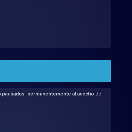
s pausados
,
permanentemente al acecho
de