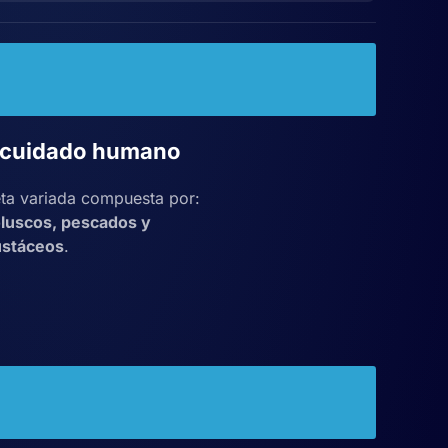
 cuidado humano
ta variada compuesta por:
luscos, pescados y
ustáceos
.