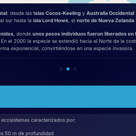
tal
: desde las
Islas Cocos-Keeling
y
Australia Occidental
 al sur hasta la
isla Lord Howe
, el
norte de Nueva Zelanda
Unidos
, donde
unos pocos individuos fueron liberados en 
. En el 2000 la especie se extendió hacia el Norte de la co
rma exponencial, convirtiéndose en una especie invasora.
a ecosistemas caracterizados por:
los 50 m de profundidad