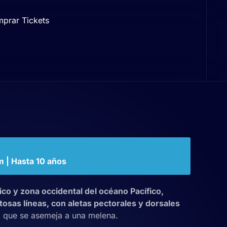
prar Tickets
m | Hasta 10 años
ico y zona occidental del océano Pacífico,
tosas líneas, con aletas pectorales y dorsales
o que se asemeja a una melena.