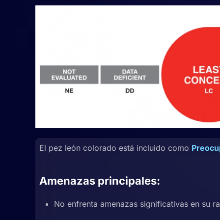
El pez león colorado está incluido como
Preocup
Amenazas principales:
No enfrenta amenazas significativas en su r