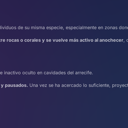
ndividuos de su misma especie, especialmente en zonas don
re rocas o corales y se vuelve más activo al anochecer
, 
 inactivo oculto en cavidades del arrecife.
 y pausados.
Una vez se ha acercado lo suficiente, proyec