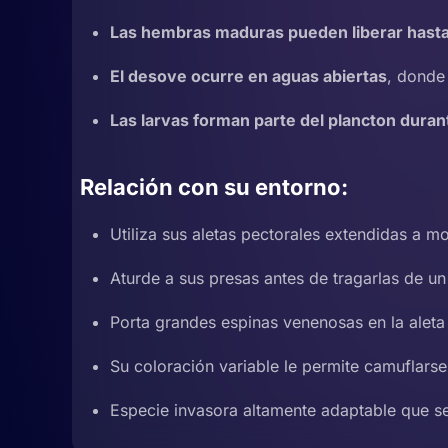
Las hembras maduras pueden liberar hast
El desove ocurre en aguas abiertas
, donde
Las larvas forman parte del plancton duran
Relación con su entorno:
Utiliza sus aletas pectorales extendidas a m
Aturde a sus presas antes de tragarlas de u
Porta grandes espinas venenosas en la aleta 
Su coloración variable le permite camuflarse
Especie invasora altamente adaptable que s