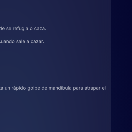
de se refugia o caza.
cuando sale a cazar.
ta un rápido golpe de mandíbula para atrapar el