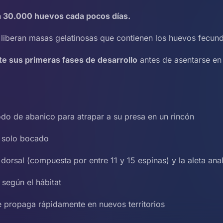
a 30.000 huevos cada pocos días.
 liberan masas gelatinosas que contienen los huevos fecun
te sus primeras fases de desarrollo
antes de asentarse en
odo de abanico para atrapar a su presa en un rincón
n solo bocado
dorsal (compuesta por entre 11 y 15 espinas) y la aleta ana
 según el hábitat
e propaga rápidamente en nuevos territorios