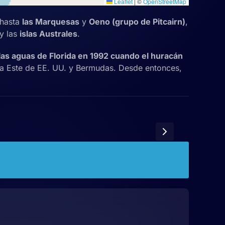
Leaflet
|
©
OpenStreetMap
hasta
las Marquesas
y
Oeno (grupo de Pitcairn)
,
y las
islas Australes
.
las aguas de Florida en 1992 cuando el huracán
sta Este de EE. UU. y Bermudas. Desde entonces,