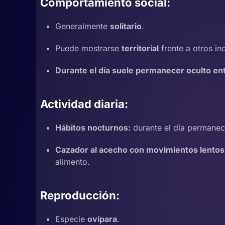
Comportamiento social:
Generalmente
solitario
.
Puede mostrarse
territorial
frente a otros i
Durante el día suele permanecer oculto ent
Actividad diaria:
Hábitos nocturnos:
durante el día permanece
Cazador al acecho con movimientos lentos
alimento.
Reproducción:
Especie
ovípara
.