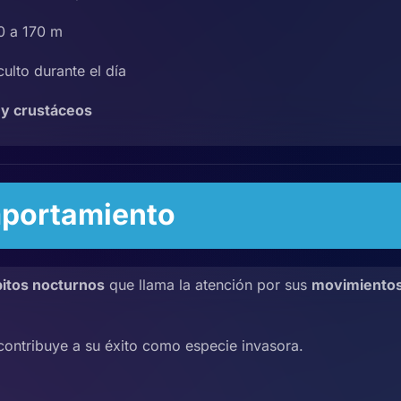
0 a 170 m
lto durante el día
y crustáceos
portamiento
bitos nocturnos
que llama la atención por sus
movimiento
contribuye a su éxito como especie invasora.