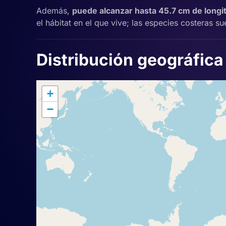
Además,
puede alcanzar hasta 45.7 cm de longitu
el hábitat en el que vive; las especies costeras s
Distribución geográfica
+
−