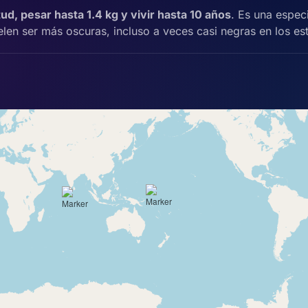
d, pesar hasta 1.4 kg y vivir hasta 10 años
. Es una espec
uelen ser más oscuras, incluso a veces casi negras en los es