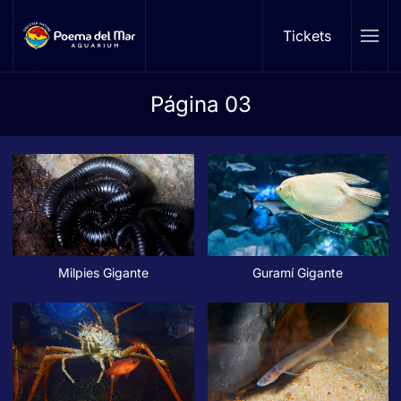
Tickets
Skip to main content
Página 03
Milpies Gigante
Guramí Gigante