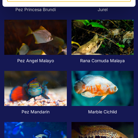
Pez Princesa Brundi
Jurel
Pez Angel Malayo
Rana Cornuda Malaya
Pez Mandarin
Marble Cichlid