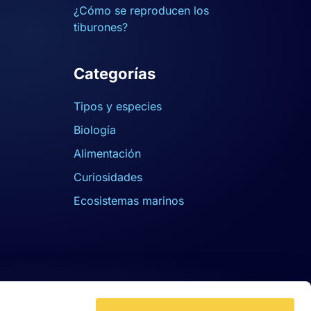
¿Cómo se reproducen los
tiburones?
Categorías
Tipos y especies
Biología
Alimentación
Curiosidades
Ecosistemas marinos
Permitir todas
er funciones