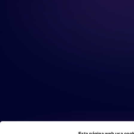
Esta página web usa cook
Las cookies de este sitio 