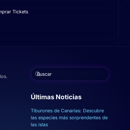
prar Tickets
los.
Type 2 or more characters for
results.
Últimas Noticias
Tiburones de Canarias: Descubre
las especies más sorprendentes de
las islas