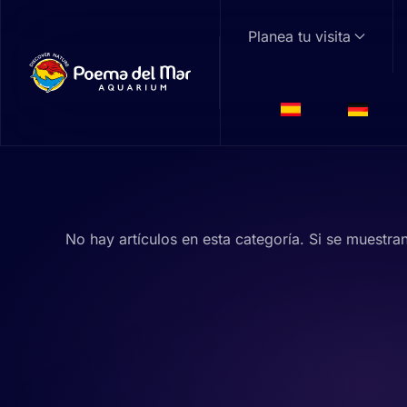
Planea tu visita
Skip to main content
No hay artículos en esta categoría. Si se muestra