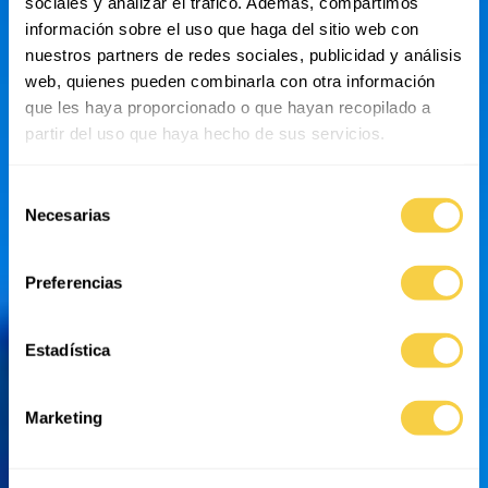
sociales y analizar el tráfico. Además, compartimos
información sobre el uso que haga del sitio web con
nuestros partners de redes sociales, publicidad y análisis
web, quienes pueden combinarla con otra información
que les haya proporcionado o que hayan recopilado a
partir del uso que haya hecho de sus servicios.
Selección
Necesarias
de
consentimiento
Preferencias
Estadística
Marketing