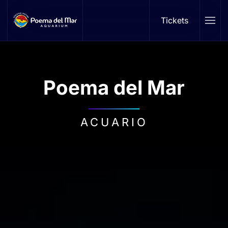
Tickets
Skip to main content
Poema del Mar
ACUARIO