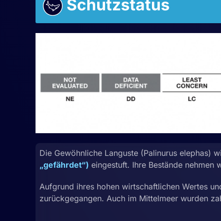
Schutzstatus
Die Gewöhnliche Languste (Palinurus elephas) w
„gefährdet“)
eingestuft. Ihre Bestände nehmen w
Aufgrund ihres hohen wirtschaftlichen Wertes und
zurückgegangen. Auch im Mittelmeer wurden zahl