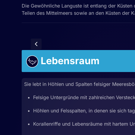
Die Gewöhnliche Languste ist entlang der Küsten 
Teilen des Mittelmeers sowie an den Küsten der K
Lebensraum
Sie lebt in Höhlen und Spalten felsiger Meeresb
Felsige Untergründe mit zahlreichen Verstec
Höhlen und Felsspalten, in denen sie sich ta
Korallenriffe und Lebensräume mit hartem U