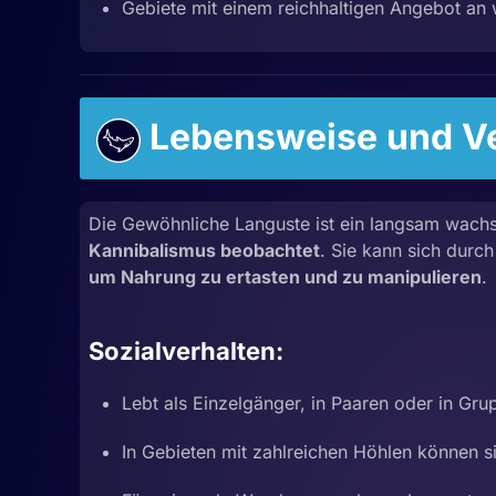
Gebiete mit einem reichhaltigen Angebot an w
Lebensweise und Ve
Die Gewöhnliche Languste ist ein langsam wachs
Kannibalismus beobachtet
. Sie kann sich durc
um Nahrung zu ertasten und zu manipulieren
.
Sozialverhalten:
Lebt als Einzelgänger, in Paaren oder in Gr
In Gebieten mit zahlreichen Höhlen können s