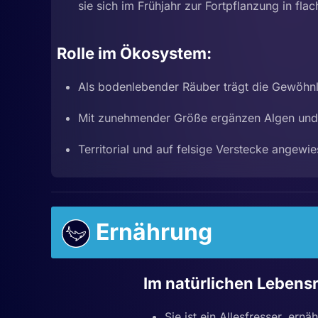
sie sich im Frühjahr zur Fortpflanzung in fla
Rolle im Ökosystem:
Als bodenlebender Räuber trägt die Gewöhnli
Mit zunehmender Größe ergänzen Algen und Fi
Territorial und auf felsige Verstecke angewie
Ernährung
Im natürlichen Leben
Sie ist ein Allesfresser, ernäh