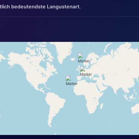
ftlich bedeutendste Langustenart
.