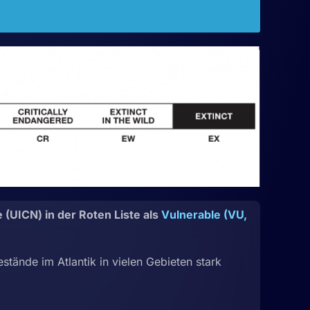
 (UICN) in der Roten Liste als
Vulnerable (VU,
stände im Atlantik in vielen Gebieten stark