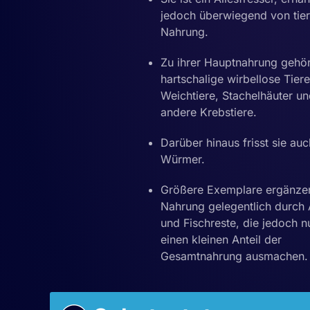
jedoch überwiegend von tier
Nahrung.
Zu ihrer Hauptnahrung gehö
hartschalige wirbellose Tier
Weichtiere, Stachelhäuter u
andere Krebstiere.
Darüber hinaus frisst sie auc
Würmer.
Größere Exemplare ergänzen
Nahrung gelegentlich durch 
und Fischreste, die jedoch n
einen kleinen Anteil der
Gesamtnahrung ausmachen.