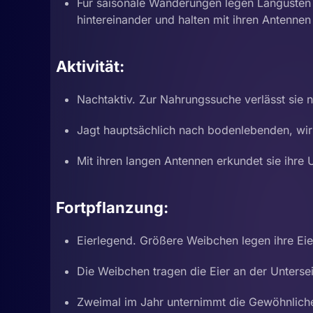
Für saisonale Wanderungen legen Langusten 
hintereinander und halten mit ihren Antenne
Aktivität:
Nachtaktiv. Zur Nahrungssuche verlässt sie 
Jagt hauptsächlich nach bodenlebenden, wir
Mit ihren langen Antennen erkundet sie ihre
Fortpflanzung:
Eierlegend. Größere Weibchen legen ihre Eie
Die Weibchen tragen die Eier an der Unterseit
Zweimal im Jahr unternimmt die Gewöhnlich