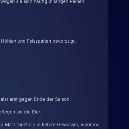
egen sie sich häufig in langen Reihen
 Höhlen und Felsspalten bevorzugt.
eist erst gegen Ende der Saison.
flegen sie die Eier.
März zieht sie in tiefere Gewässer, während