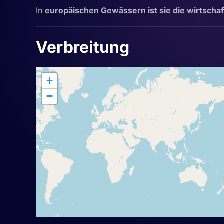
In
europäischen Gewässern ist sie die wirtscha
Verbreitung
+
−