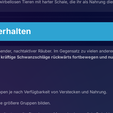
irbellosen Tieren mit harter Schale, die ihr als Nahrung die
rhalten
ender, nachtaktiver Räuber. Im Gegensatz zu vielen andere
h
kräftige Schwanzschläge rückwärts fortbewegen und nut
uppen je nach Verfügbarkeit von Verstecken und Nahrung.
ie größere Gruppen bilden.