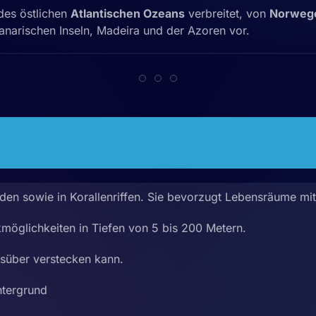
des östlichen
Atlantischen Ozeans
verbreitet, von
Norwege
anarischen Inseln, Madeira und der Azoren vor.
öden sowie in Korallenriffen. Sie bevorzugt Lebensräume m
kmöglichkeiten in Tiefen von 5 bis 200 Metern.
gsüber verstecken kann.
ntergrund