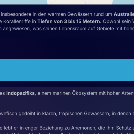
ik, insbesondere in den warmen Gewässern rund um
Australi
 Korallenriffe in
Tiefen von 3 bis 15 Metern
. Obwohl sein 
en angewiesen, was seinen Lebensraum auf Gebiete mit hoh
des
Indopazifiks
, einem marinen Ökosystem mit hoher Arten
wnfisch gedeiht in klaren, tropischen Gewässern, in denen d
e lebt er in enger Beziehung zu Anemonen, die ihm Schutz z