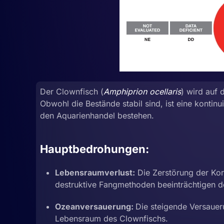
Der Clownfisch (
Amphiprion ocellaris
) wird auf 
Obwohl die Bestände stabil sind, ist eine konti
den Aquarienhandel bestehen.
Hauptbedrohungen:
Lebensraumverlust:
Die Zerstörung der Kor
destruktive Fangmethoden beeinträchtigen d
Ozeanversauerung:
Die steigende Versaue
Lebensraum des Clownfischs.