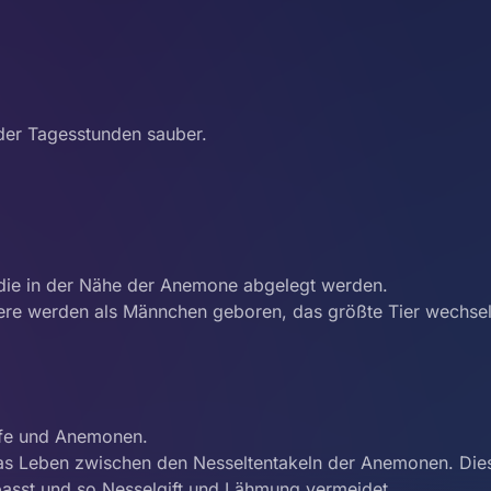
der Tagesstunden sauber.
, die in der Nähe der Anemone abgelegt werden.
iere werden als Männchen geboren, das größte Tier wechse
ffe und Anemonen.
as Leben zwischen den Nesseltentakeln der Anemonen. Dies
asst und so Nesselgift und Lähmung vermeidet.