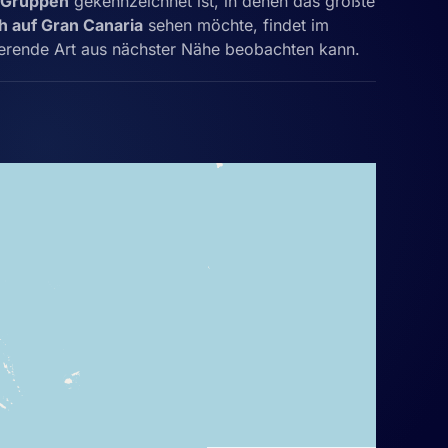
e Gruppen
gekennzeichnet ist, in denen das größte
h auf Gran Canaria
sehen möchte, findet im
ierende Art aus nächster Nähe beobachten kann.