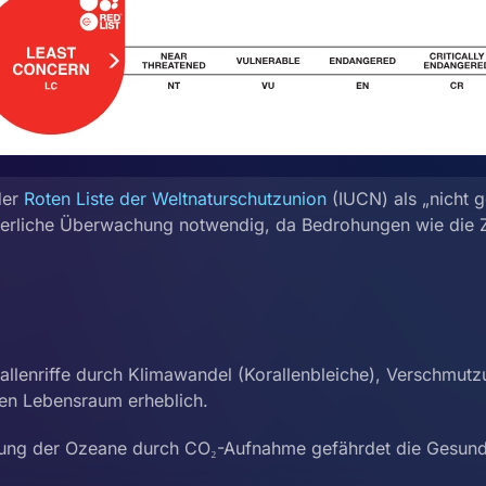
der
Roten Liste der Weltnaturschutzunion
(IUCN) als „nicht g
nuierliche Überwachung notwendig, da Bedrohungen wie die Z
allenriffe durch Klimawandel (Korallenbleiche), Verschmut
en Lebensraum erheblich.
rung der Ozeane durch CO₂-Aufnahme gefährdet die Gesundh