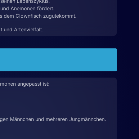
r seinen Lebenszyklus.
 und Anemonen fördert.
was dem Clownfisch zugutekommt.
t und Artenvielfalt.
nemonen angepasst ist:
higen Männchen und mehreren Jungmännchen.