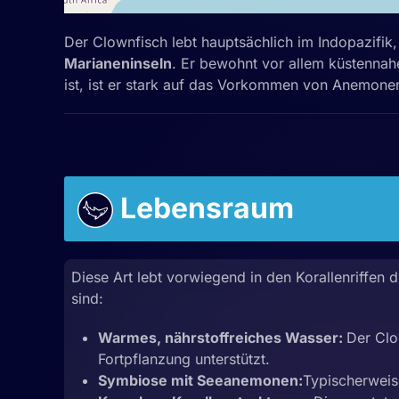
Der Clownfisch lebt hauptsächlich im Indopazif
Marianeninseln
. Er bewohnt vor allem küstennahe
ist, ist er stark auf das Vorkommen von Anemon
Lebensraum
Diese Art lebt vorwiegend in den Korallenriffen 
sind:
Warmes, nährstoffreiches Wasser:
Der Clo
Fortpflanzung unterstützt.
Symbiose mit Seeanemonen:
Typischerweis