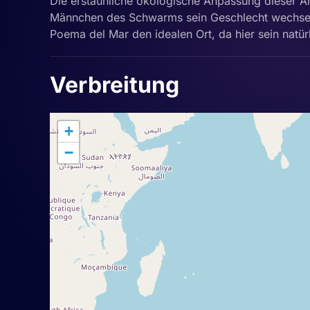
Die erstaunliche ökologische Anpassung dieser Art
Männchen des Schwarms sein Geschlecht wechse
Poema del Mar den idealen Ort, da hier sein nat
Verbreitung
+
−