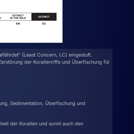
efährdet“ (Least Concern, LC) eingestuft.
erstörung der Korallenriffe und Überfischung für
zung, Sedimentation, Überfischung und
eit der Korallen und somit auch den