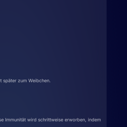
lt später zum Weibchen.
e Immunität wird schrittweise erworben, indem