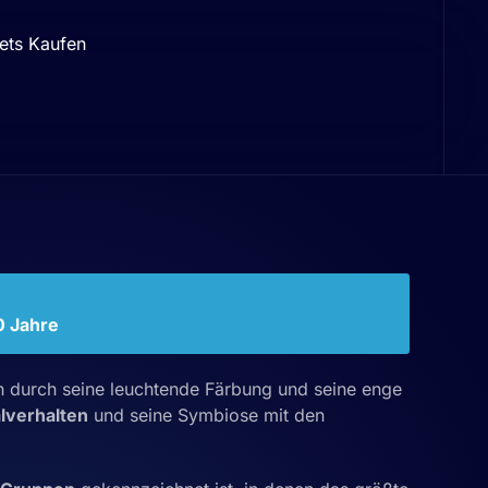
ets Kaufen
10 Jahre
ch durch seine leuchtende Färbung und seine enge
lverhalten
und seine Symbiose mit den