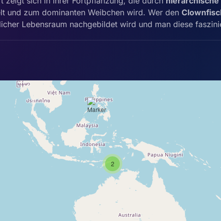
 zeigt sich in ihrer Fortpflanzung, die durch
hierarchisch
lt und zum dominanten Weibchen wird. Wer den
Clownfisc
ürlicher Lebensraum nachgebildet wird und man diese faszin
2