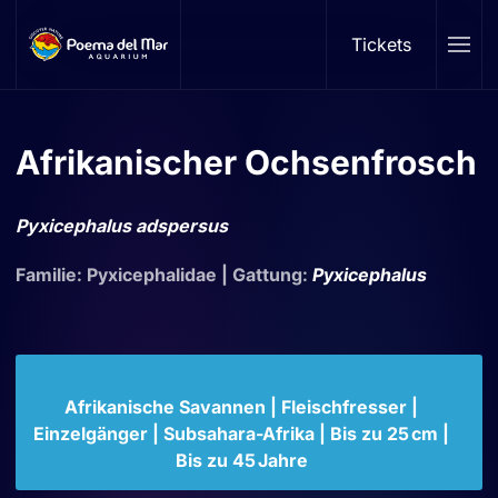
Tickets
Skip to main content
Afrikanischer Ochsenfrosch
Pyxicephalus adspersus
Familie: Pyxicephalidae | Gattung:
Pyxicephalus
Afrikanische Savannen | Fleischfresser |
Einzelgänger | Subsahara-Afrika | Bis zu 25 cm |
Bis zu 45 Jahre