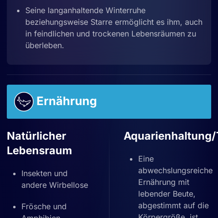
Seine langanhaltende Winterruhe
beziehungsweise Starre ermöglicht es ihm, auch
in feindlichen und trockenen Lebensräumen zu
überleben.
Ernährung
Natürlicher
Aquarienhaltung/
Lebensraum
Eine
abwechslungsreiche
Insekten und
Ernährung mit
andere Wirbellose
lebender Beute,
abgestimmt auf die
Frösche und
Körpergröße, ist