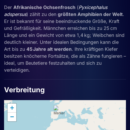
Der
Afrikanische Ochsenfrosch
(
Pyxicephalus
adspersus
) zählt zu den
größten Amphibien der Welt
.
Er ist bekannt für seine beeindruckende Größe, Kraft
und Gefräßigkeit. Männchen erreichen bis zu 25 cm
Länge und ein Gewicht von etwa 1,4 kg; Weibchen sind
deutlich kleiner. Unter idealen Bedingungen kann die
Art bis zu
45 Jahre alt werden
. Ihre kräftigen Kiefer
besitzen knöcherne Fortsätze, die als Zähne fungieren –
ideal, um Beutetiere festzuhalten und sich zu
verteidigen.
Verbreitung
+
−